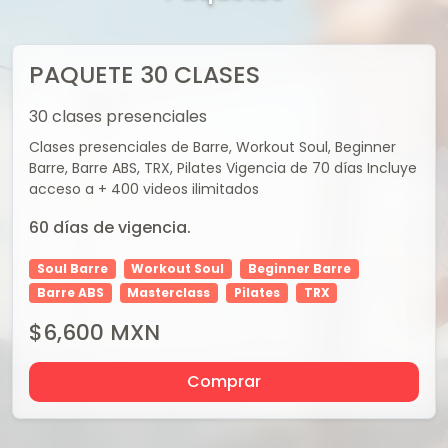
PAQUETE 30 CLASES
30 clases presenciales
Clases presenciales de Barre, Workout Soul, Beginner
Barre, Barre ABS, TRX, Pilates Vigencia de 70 días Incluye
acceso a + 400 videos ilimitados
60
días de vigencia.
Soul Barre
Workout Soul
Beginner Barre
Barre ABS
Masterclass
Pilates
TRX
$
6,600
MXN
Comprar