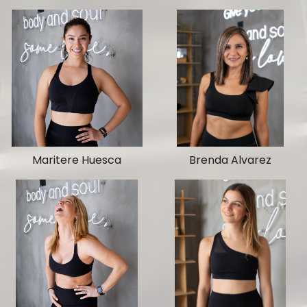
Maritere Huesca
Brenda Alvarez